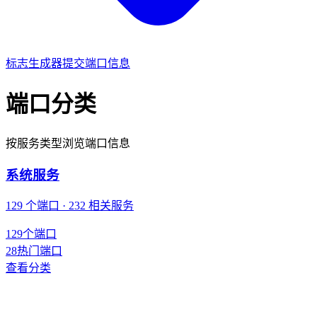
标志生成器
提交端口信息
端口分类
按服务类型浏览端口信息
系统服务
129 个端口 · 232 相关服务
129
个端口
28
热门端口
查看分类