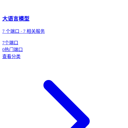
大语言模型
7 个端口 · 7 相关服务
7
个端口
0
热门端口
查看分类