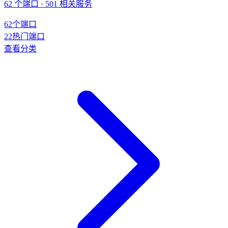
62 个端口 · 501 相关服务
62
个端口
22
热门端口
查看分类