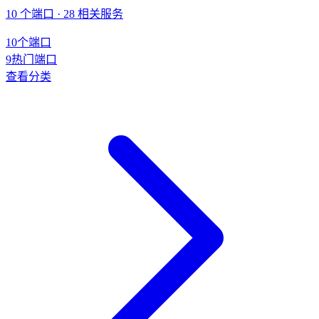
10 个端口 · 28 相关服务
10
个端口
9
热门端口
查看分类