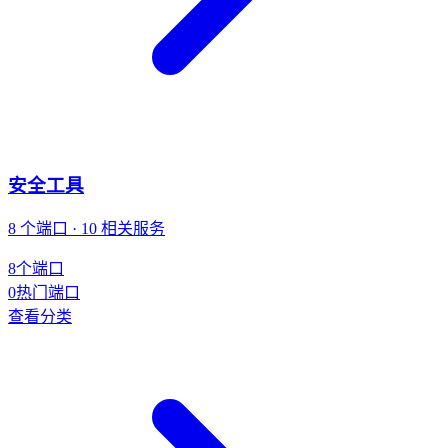
安全工具
8 个端口 · 10 相关服务
8
个端口
0
热门端口
查看分类