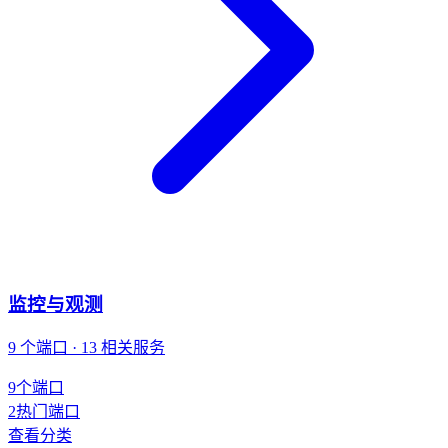
监控与观测
9 个端口 · 13 相关服务
9
个端口
2
热门端口
查看分类