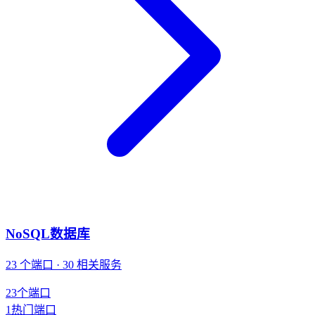
NoSQL数据库
23 个端口 · 30 相关服务
23
个端口
1
热门端口