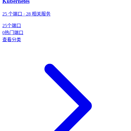
Kubernetes
25 个端口 · 28 相关服务
25
个端口
0
热门端口
查看分类