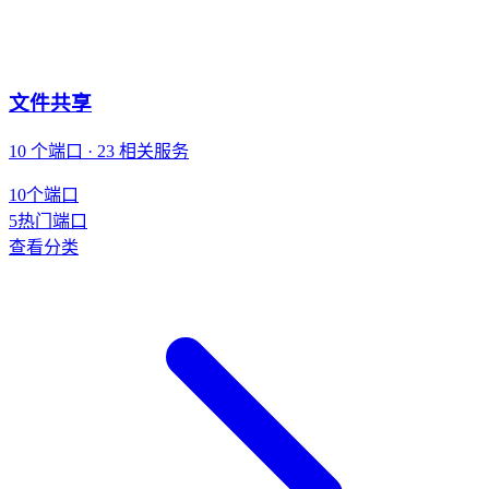
文件共享
10 个端口 · 23 相关服务
10
个端口
5
热门端口
查看分类