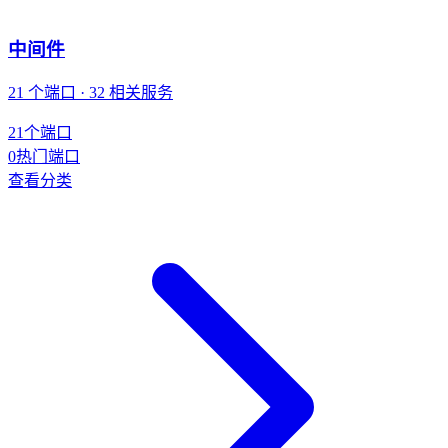
中间件
21 个端口 · 32 相关服务
21
个端口
0
热门端口
查看分类