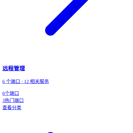
远程管理
6 个端口 · 12 相关服务
6
个端口
3
热门端口
查看分类