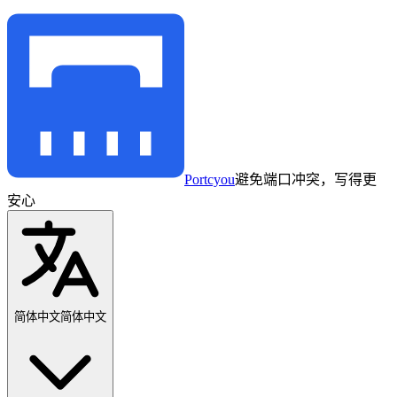
Portcyou
避免端口冲突，写得更
安心
简体中文
简体中文