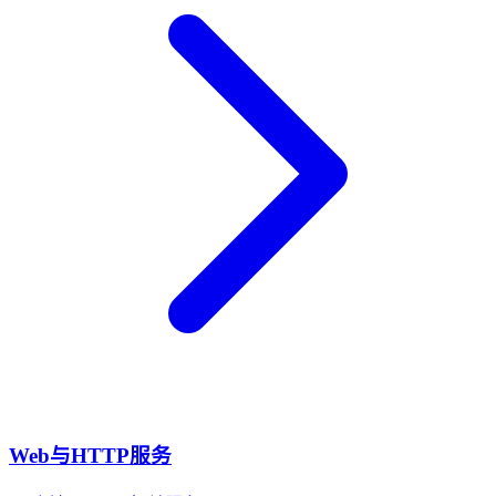
Web与HTTP服务