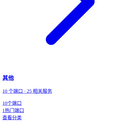
其他
10 个端口 · 25 相关服务
10
个端口
1
热门端口
查看分类