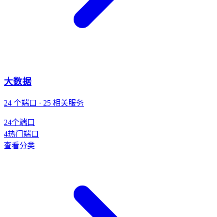
大数据
24 个端口 · 25 相关服务
24
个端口
4
热门端口
查看分类