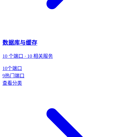
数据库与缓存
10 个端口 · 10 相关服务
10
个端口
9
热门端口
查看分类