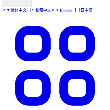
🇨🇳 简体中文
🇭🇰 繁體中文
🇺🇸 English
🇯🇵 日本語