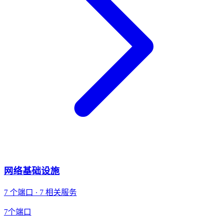
网络基础设施
7 个端口 · 7 相关服务
7
个端口