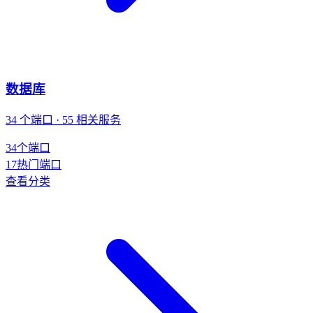
数据库
34 个端口 · 55 相关服务
34
个端口
17
热门端口
查看分类