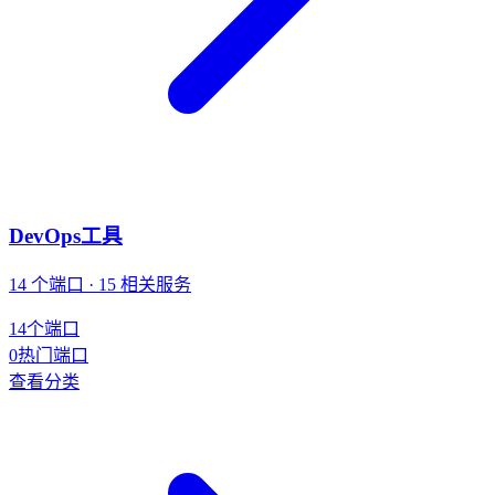
DevOps工具
14 个端口 · 15 相关服务
14
个端口
0
热门端口
查看分类