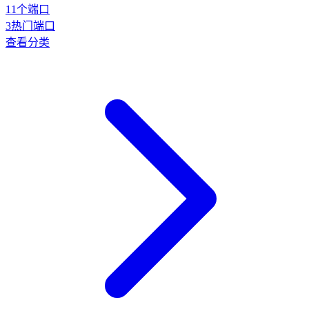
11
个端口
3
热门端口
查看分类