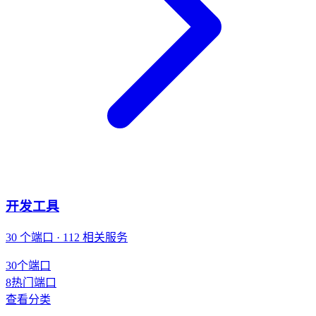
开发工具
30 个端口 · 112 相关服务
30
个端口
8
热门端口
查看分类