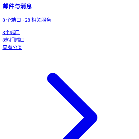
邮件与消息
8 个端口 · 28 相关服务
8
个端口
8
热门端口
查看分类