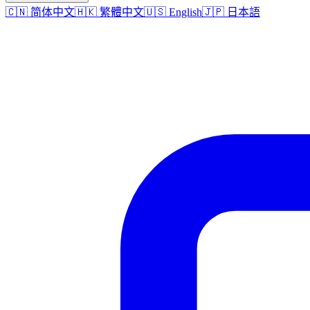
🇨🇳 简体中文
🇭🇰 繁體中文
🇺🇸 English
🇯🇵 日本語