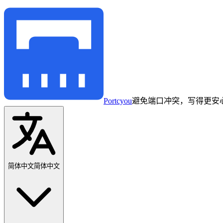
Portcyou
避免端口冲突，写得更安
简体中文
简体中文