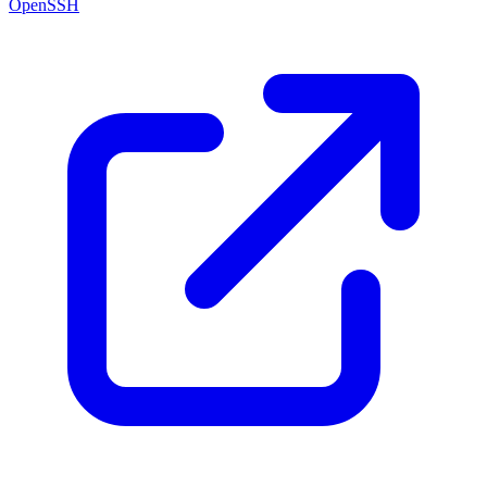
OpenSSH