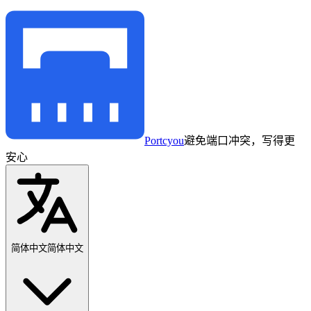
Portcyou
避免端口冲突，写得更
安心
简体中文
简体中文