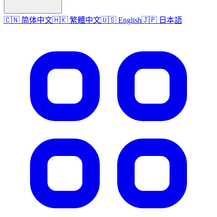
🇨🇳 简体中文
🇭🇰 繁體中文
🇺🇸 English
🇯🇵 日本語