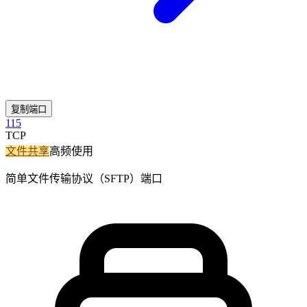
复制端口
115
TCP
文件共享
高频使用
简单文件传输协议（SFTP）端口