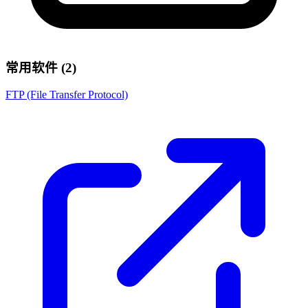
常用软件 (2)
FTP (File Transfer Protocol)