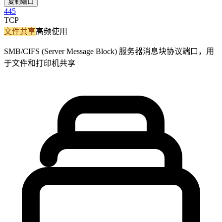
复制端口
445
TCP
文件共享
高频使用
SMB/CIFS (Server Message Block) 服务器消息块协议端口，用
于文件和打印机共享