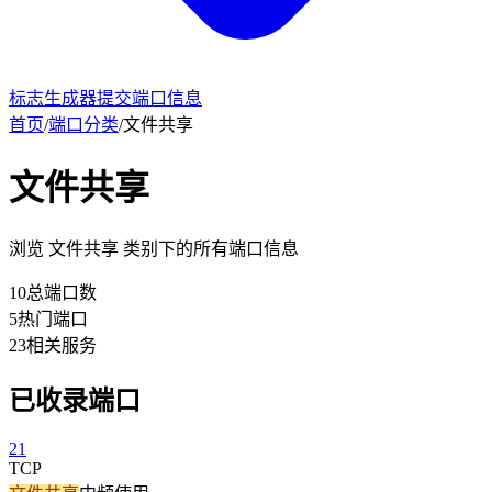
标志生成器
提交端口信息
首页
/
端口分类
/
文件共享
文件共享
浏览 文件共享 类别下的所有端口信息
10
总端口数
5
热门端口
23
相关服务
已收录端口
21
TCP