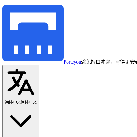
Portcyou
避免端口冲突，写得更安
简体中文
简体中文