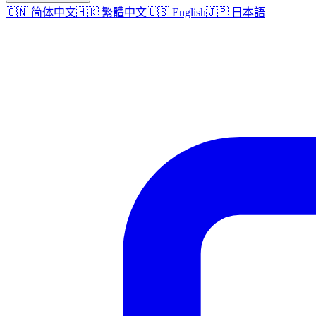
🇨🇳 简体中文
🇭🇰 繁體中文
🇺🇸 English
🇯🇵 日本語