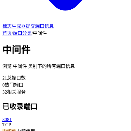
标志生成器
提交端口信息
首页
/
端口分类
/
中间件
中间件
浏览 中间件 类别下的所有端口信息
21
总端口数
0
热门端口
32
相关服务
已收录端口
8081
TCP