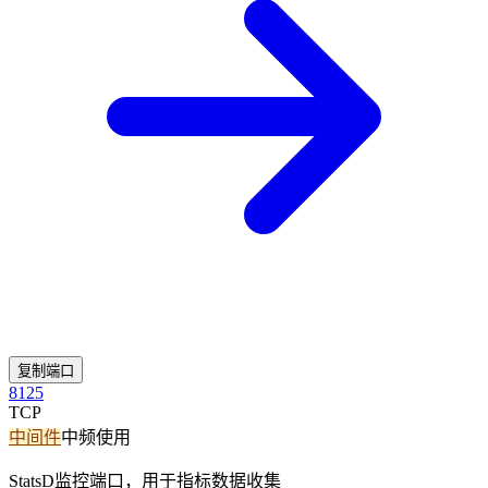
复制端口
8125
TCP
中间件
中频使用
StatsD监控端口，用于指标数据收集