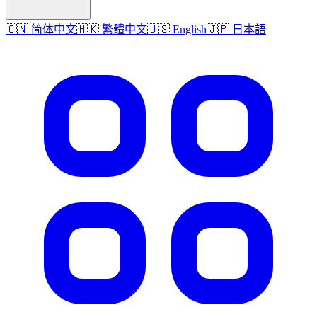
🇨🇳 简体中文
🇭🇰 繁體中文
🇺🇸 English
🇯🇵 日本語