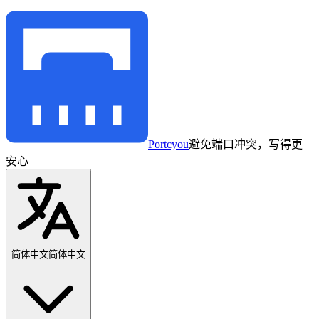
Portcyou
避免端口冲突，写得更
安心
简体中文
简体中文