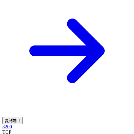
复制端口
8200
TCP