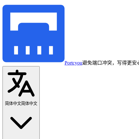
Portcyou
避免端口冲突，写得更安
简体中文
简体中文