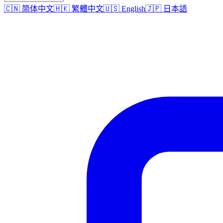
🇨🇳 简体中文
🇭🇰 繁體中文
🇺🇸 English
🇯🇵 日本語