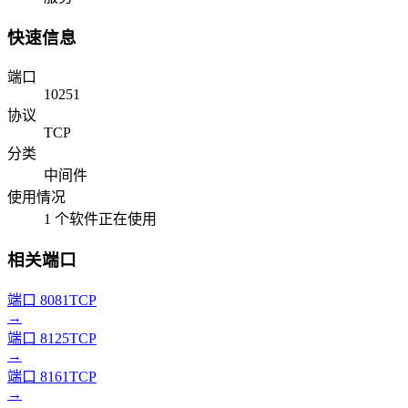
快速信息
端口
10251
协议
TCP
分类
中间件
使用情况
1 个软件正在使用
相关端口
端口 8081
TCP
→
端口 8125
TCP
→
端口 8161
TCP
→