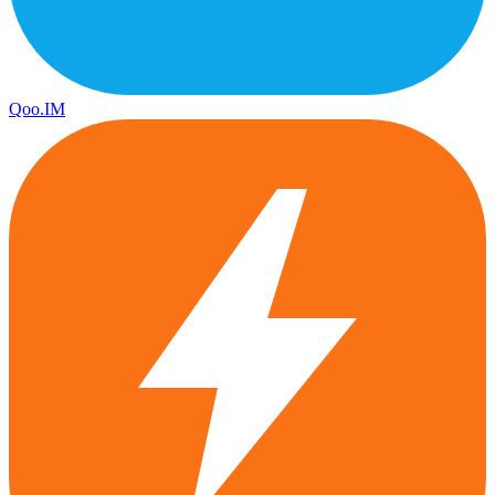
Qoo.IM