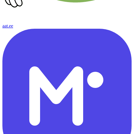
aat.ee