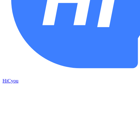
HiCyou