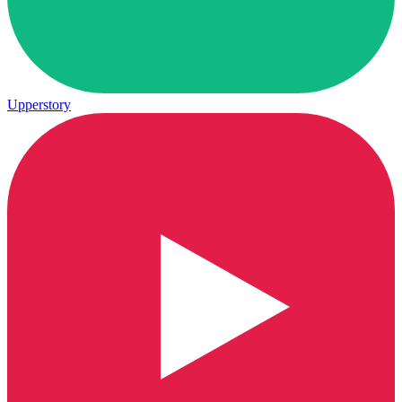
Upperstory