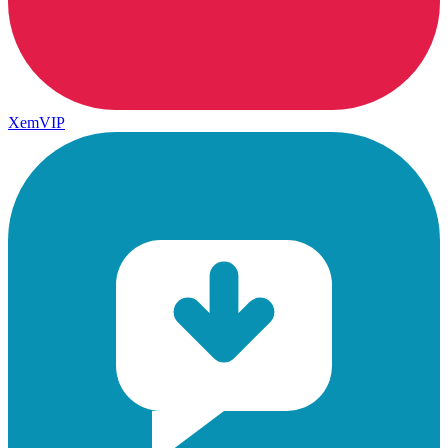
XemVIP