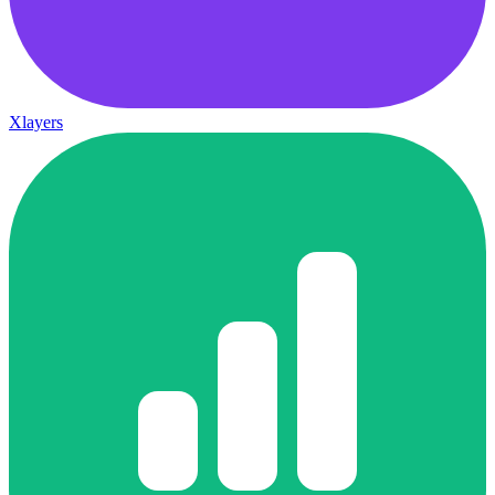
Xlayers