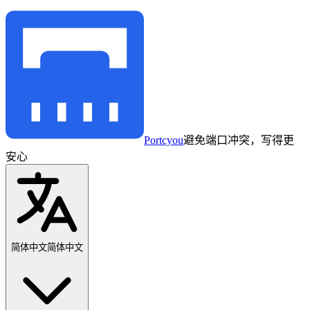
Portcyou
避免端口冲突，写得更
安心
简体中文
简体中文