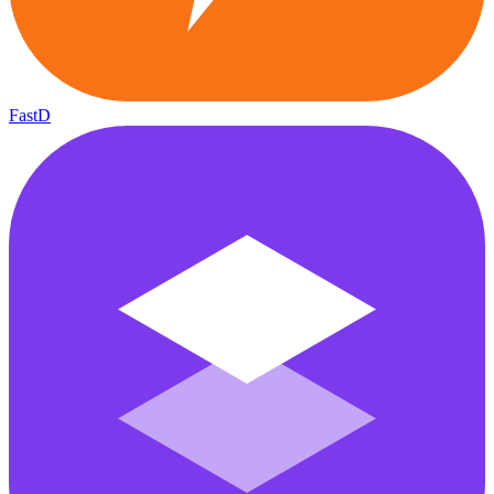
FastD