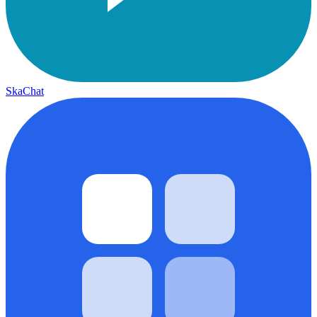
SkaChat