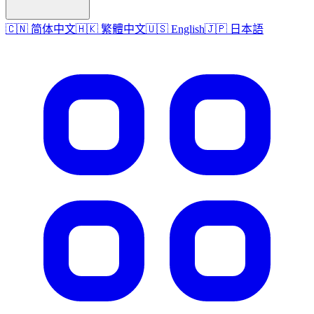
🇨🇳 简体中文
🇭🇰 繁體中文
🇺🇸 English
🇯🇵 日本語