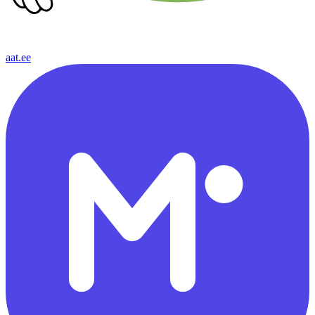
aat.ee