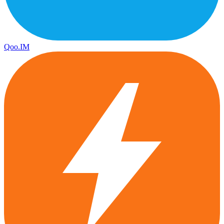
Qoo.IM