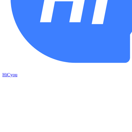
HiCyou