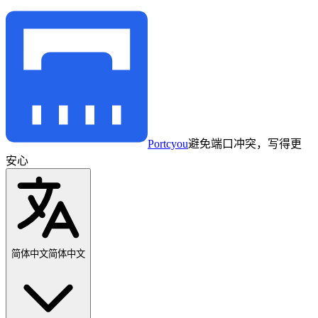
Portcyou
避免端口冲突，写得更
安心
简体中文
简体中文