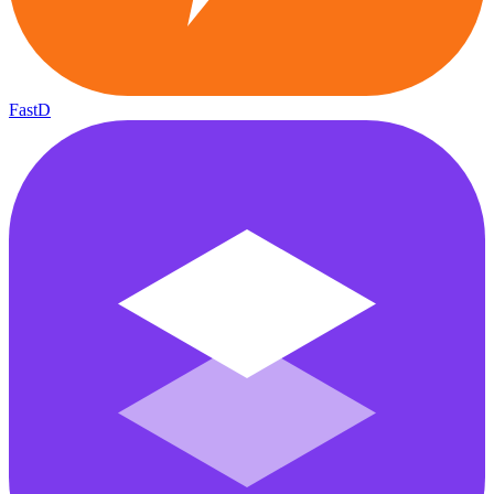
FastD