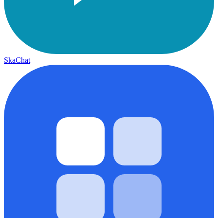
SkaChat