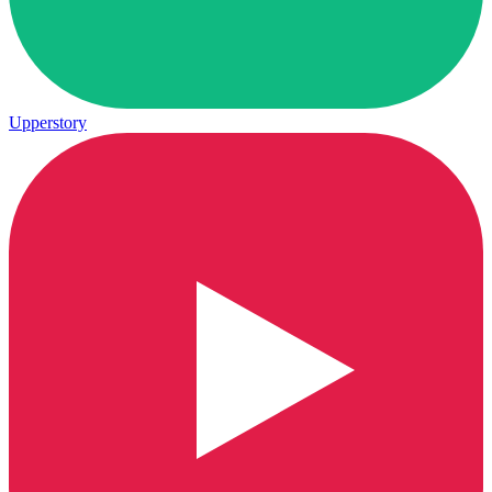
Upperstory