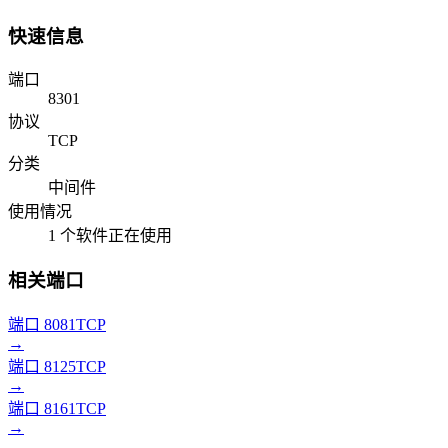
快速信息
端口
8301
协议
TCP
分类
中间件
使用情况
1 个软件正在使用
相关端口
端口 8081
TCP
→
端口 8125
TCP
→
端口 8161
TCP
→