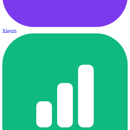
Xlayers