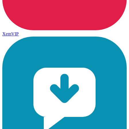
XemVIP