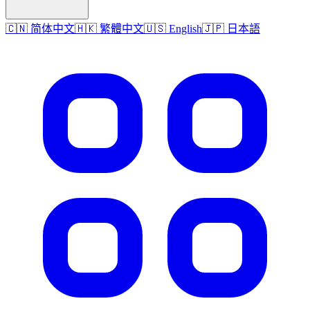
🇨🇳 简体中文
🇭🇰 繁體中文
🇺🇸 English
🇯🇵 日本語