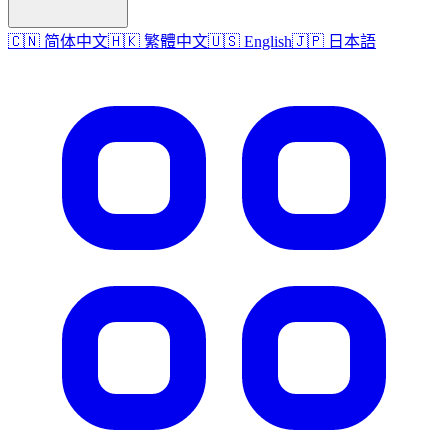
🇨🇳 简体中文
🇭🇰 繁體中文
🇺🇸 English
🇯🇵 日本語