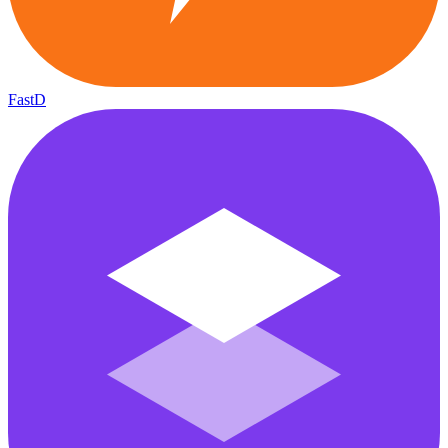
FastD