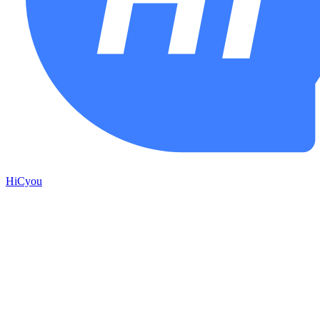
HiCyou