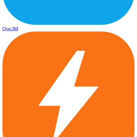
Qoo.IM