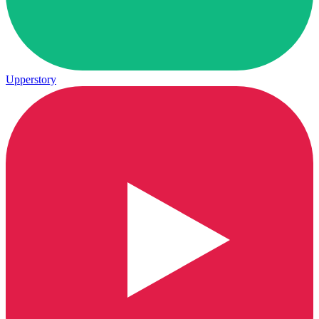
Upperstory