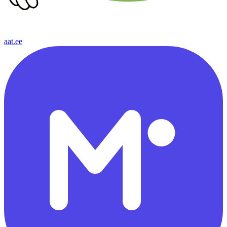
aat.ee