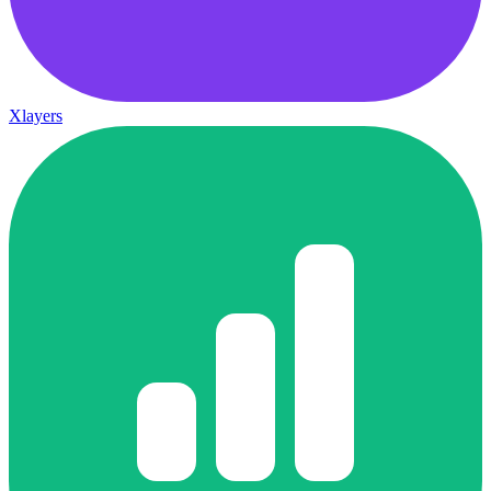
Xlayers