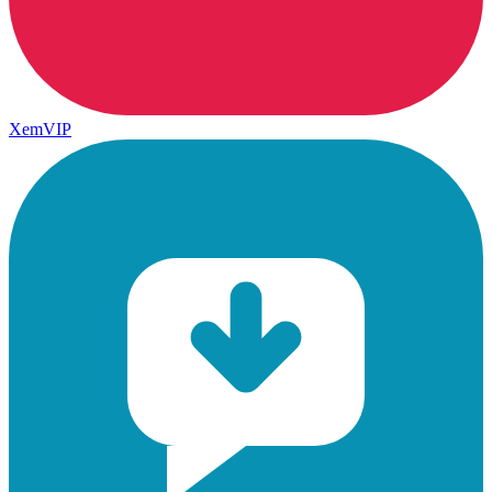
XemVIP