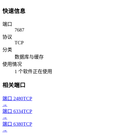
快速信息
端口
7687
协议
TCP
分类
数据库与缓存
使用情况
1 个软件正在使用
相关端口
端口 2480
TCP
→
端口 6334
TCP
→
端口 6380
TCP
→