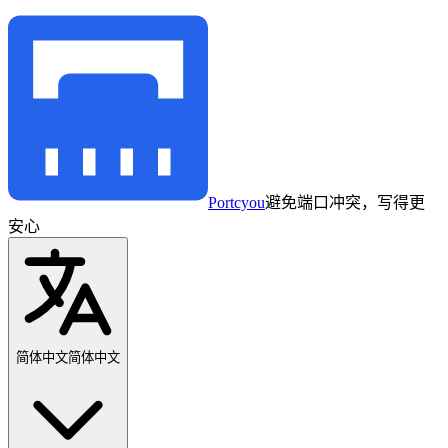
Portcyou
避免端口冲突，写得更
安心
简体中文
简体中文