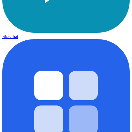
SkaChat