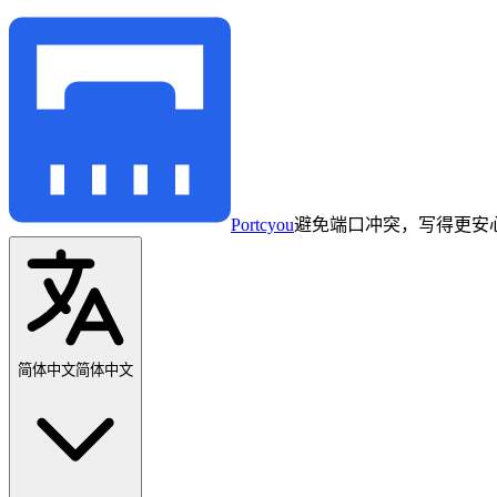
Portcyou
避免端口冲突，写得更安
简体中文
简体中文