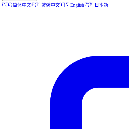
🇨🇳 简体中文
🇭🇰 繁體中文
🇺🇸 English
🇯🇵 日本語