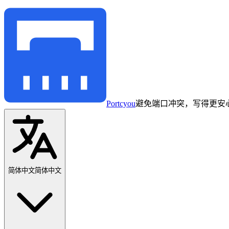
Portcyou
避免端口冲突，写得更安
简体中文
简体中文