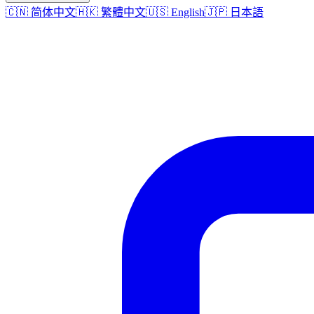
🇨🇳 简体中文
🇭🇰 繁體中文
🇺🇸 English
🇯🇵 日本語