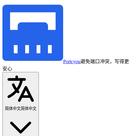
Portcyou
避免端口冲突，写得更
安心
简体中文
简体中文