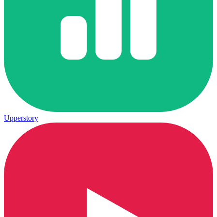
Upperstory