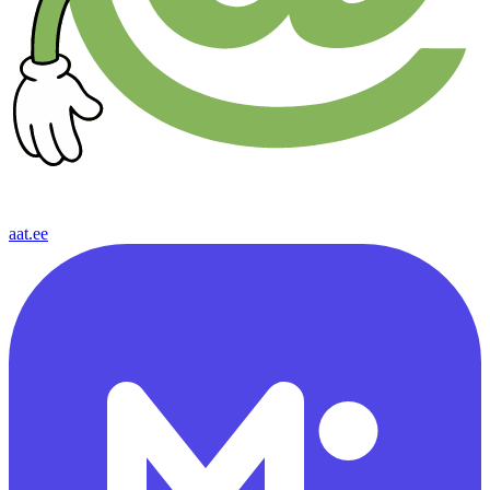
aat.ee