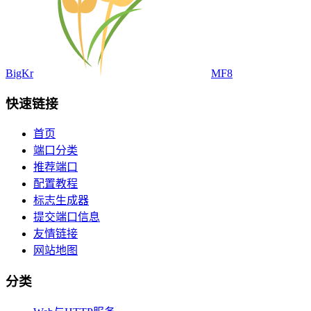
BigKr
MF8
快速链接
首页
端口分类
推荐端口
配置教程
标志生成器
提交端口信息
友情链接
网站地图
分类