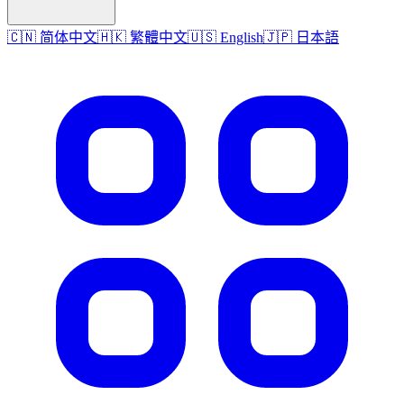
🇨🇳 简体中文
🇭🇰 繁體中文
🇺🇸 English
🇯🇵 日本語