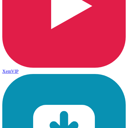
XemVIP