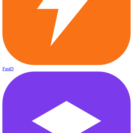
FastD