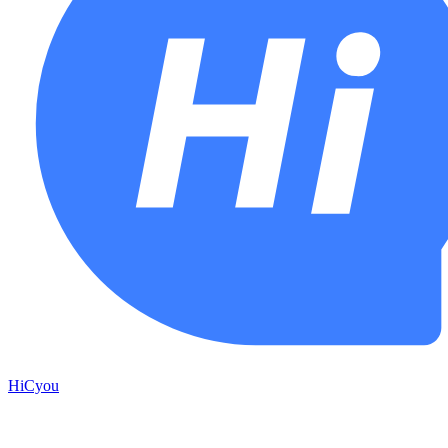
HiCyou