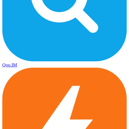
Qoo.IM