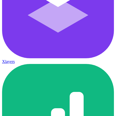
Xlayers