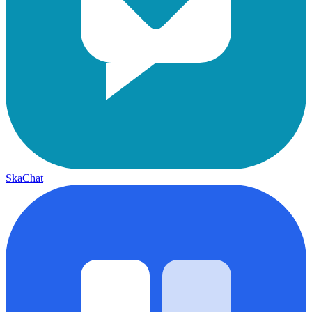
SkaChat