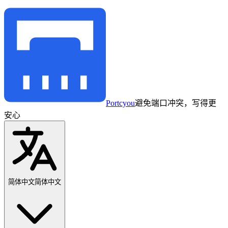
Portcyou
避免端口冲突，写得更
安心
简体中文
简体中文