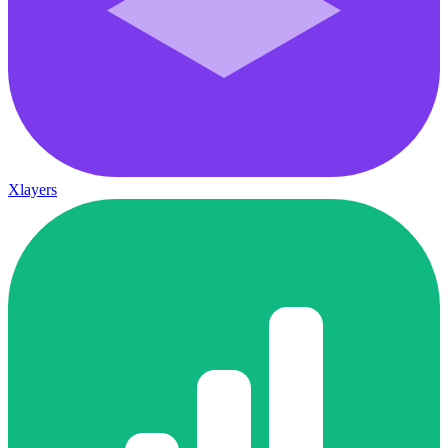
Xlayers