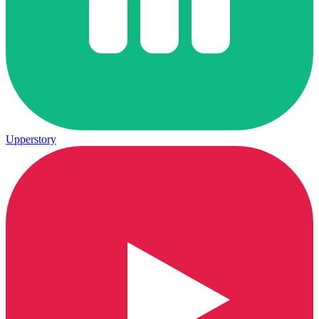
Upperstory