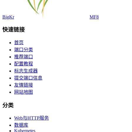
BigKr
MF8
快速链接
首页
端口分类
推荐端口
配置教程
标志生成器
提交端口信息
友情链接
网站地图
分类
Web与HTTP服务
数据库
Kubernetes