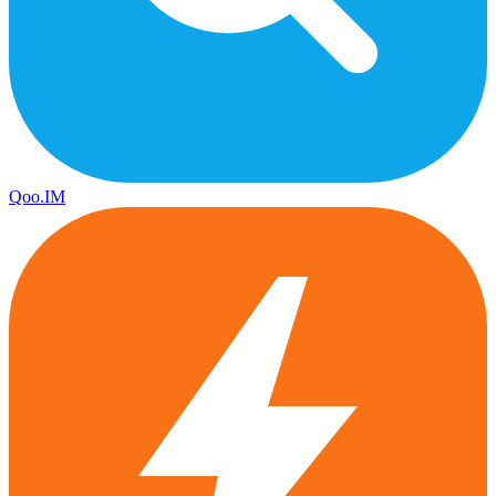
Qoo.IM