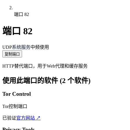
端口 82
端口 82
UDP
系统服务
中频使用
复制端口
HTTP替代端口，用于Web代理和缓存服务
使用此端口的软件 (2 个软件)
Tor Control
Tor控制端口
已验证
官方网站 ↗
Privacy Tools