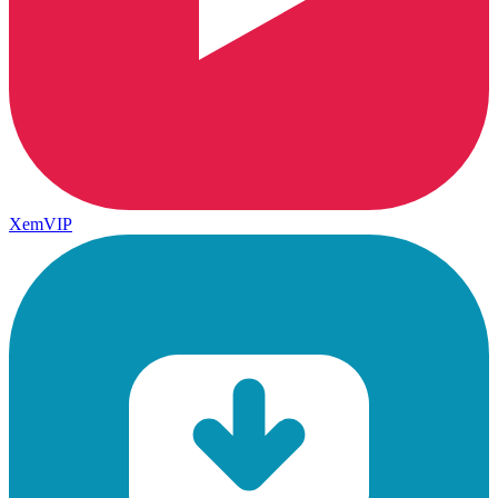
XemVIP