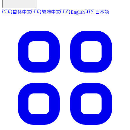
🇨🇳 简体中文
🇭🇰 繁體中文
🇺🇸 English
🇯🇵 日本語