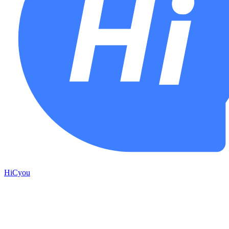
HiCyou