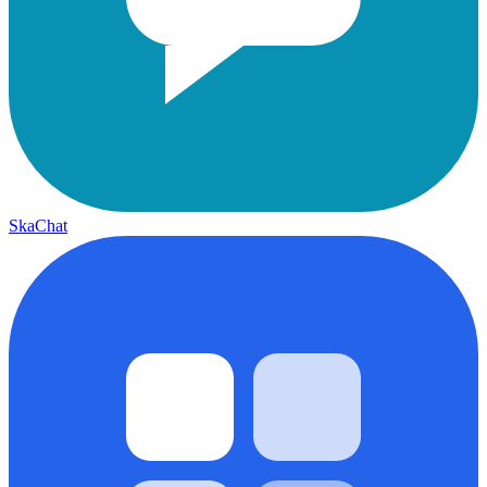
SkaChat