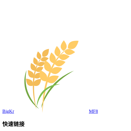
BigKr
MF8
快速链接