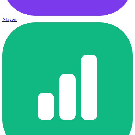
Xlayers