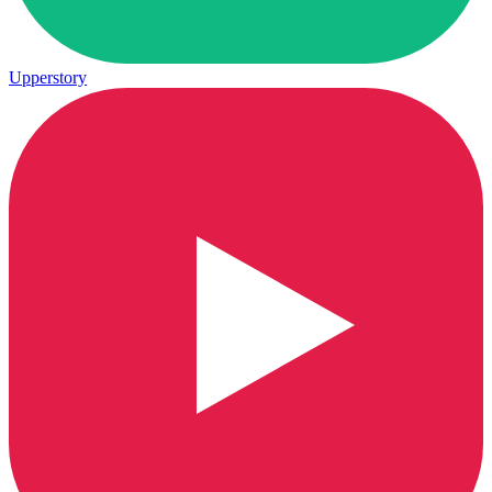
Upperstory