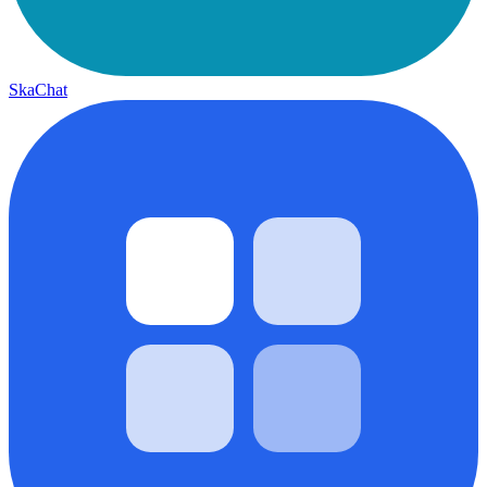
SkaChat