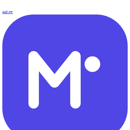
aat.ee