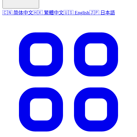
🇨🇳 简体中文
🇭🇰 繁體中文
🇺🇸 English
🇯🇵 日本語