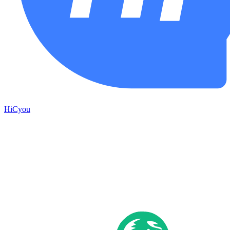
HiCyou