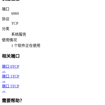
端口
6969
协议
TCP
分类
系统服务
使用情况
1 个软件正在使用
相关端口
端口 0
TCP
→
端口 1
TCP
→
端口 5
TCP
→
需要帮助？