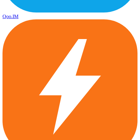
Qoo.IM