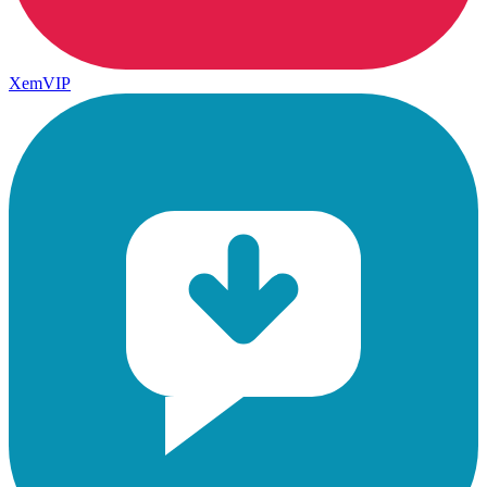
XemVIP