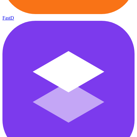
FastD