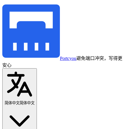
Portcyou
避免端口冲突，写得更
安心
简体中文
简体中文