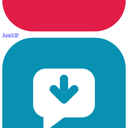
XemVIP