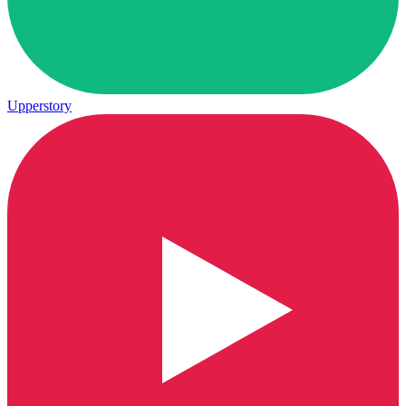
Upperstory