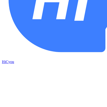
HiCyou