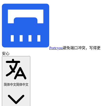
Portcyou
避免端口冲突，写得更
安心
简体中文
简体中文