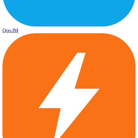
Qoo.IM