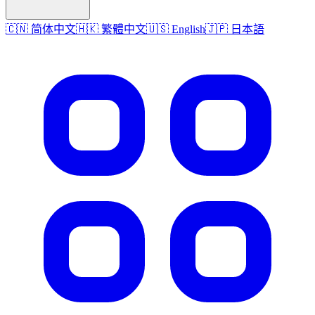
🇨🇳 简体中文
🇭🇰 繁體中文
🇺🇸 English
🇯🇵 日本語