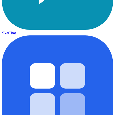
SkaChat