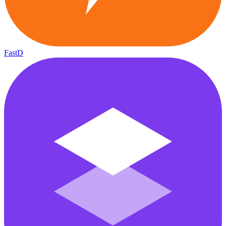
FastD