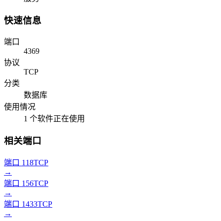
快速信息
端口
4369
协议
TCP
分类
数据库
使用情况
1 个软件正在使用
相关端口
端口 118
TCP
→
端口 156
TCP
→
端口 1433
TCP
→