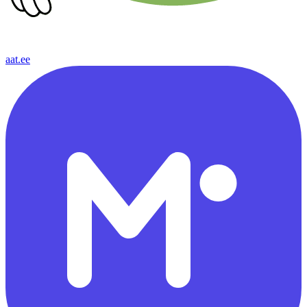
aat.ee