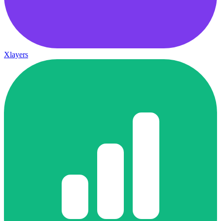
Xlayers