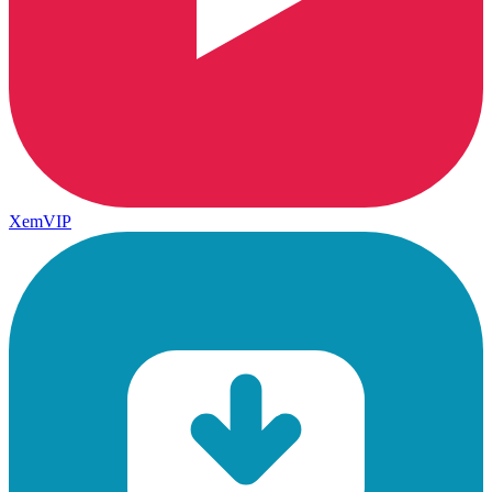
XemVIP