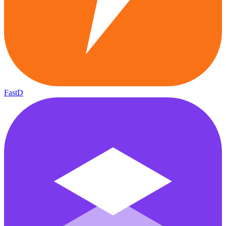
FastD