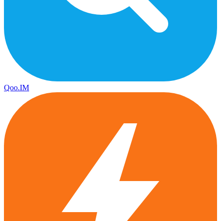
Qoo.IM