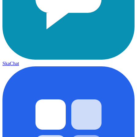
SkaChat