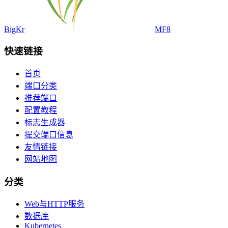
BigKr
MF8
快速链接
首页
端口分类
推荐端口
配置教程
标志生成器
提交端口信息
友情链接
网站地图
分类
Web与HTTP服务
数据库
Kubernetes