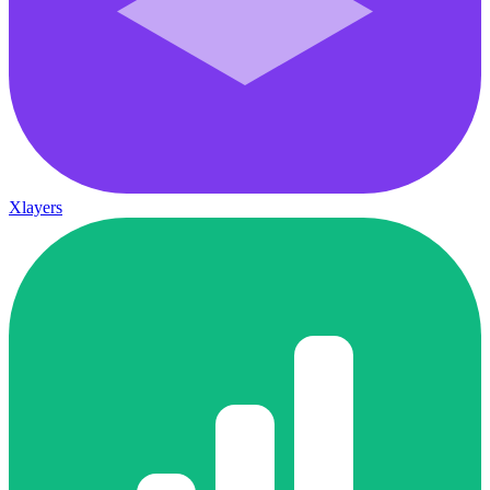
Xlayers