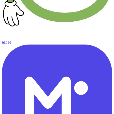
aat.ee