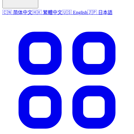
🇨🇳 简体中文
🇭🇰 繁體中文
🇺🇸 English
🇯🇵 日本語