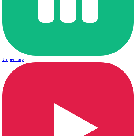
Upperstory