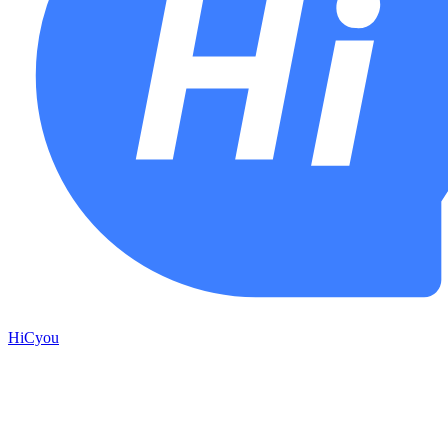
HiCyou