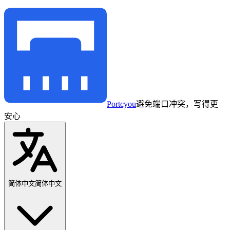
Portcyou
避免端口冲突，写得更
安心
简体中文
简体中文