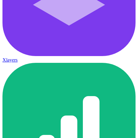
Xlayers