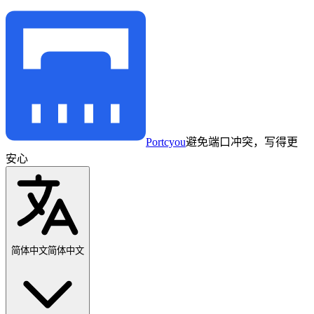
Portcyou
避免端口冲突，写得更
安心
简体中文
简体中文