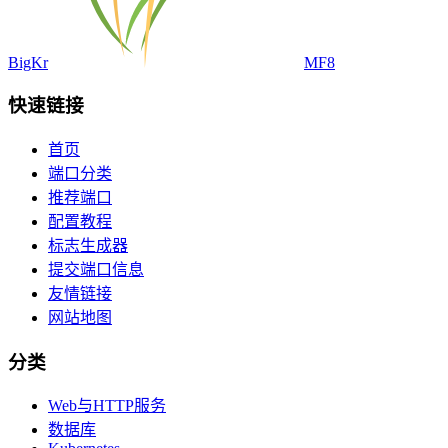
BigKr
MF8
快速链接
首页
端口分类
推荐端口
配置教程
标志生成器
提交端口信息
友情链接
网站地图
分类
Web与HTTP服务
数据库