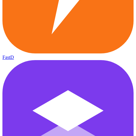
FastD