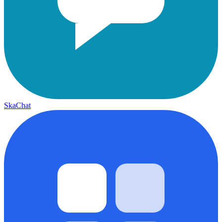
SkaChat