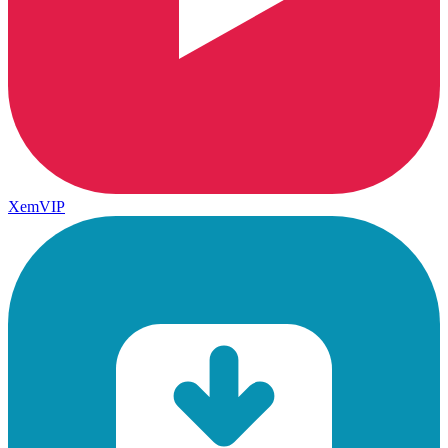
XemVIP