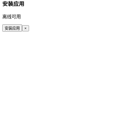
安装应用
离线可用
安装应用
×