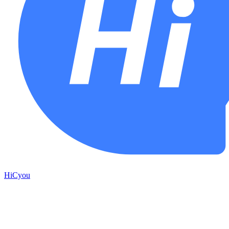
HiCyou