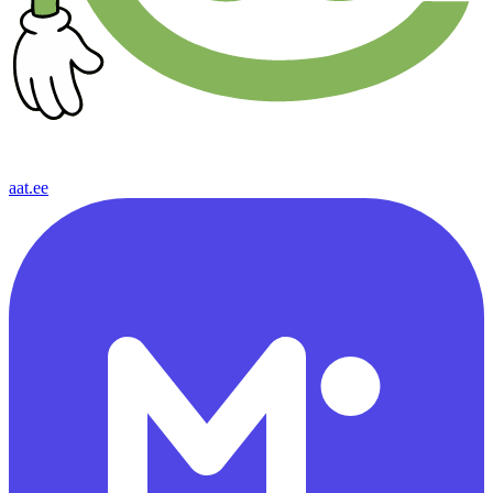
aat.ee