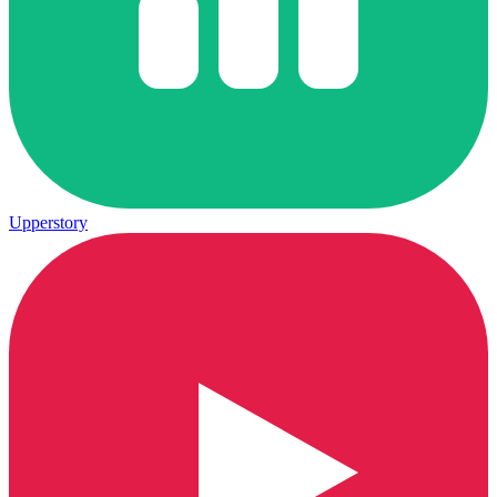
Upperstory