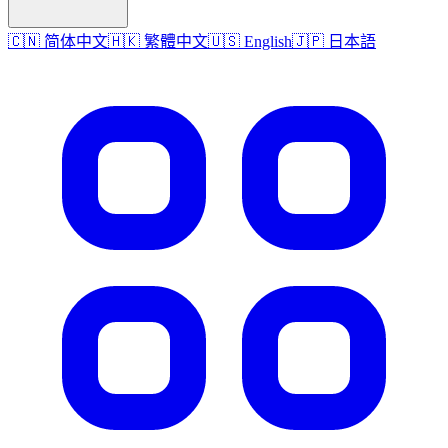
🇨🇳 简体中文
🇭🇰 繁體中文
🇺🇸 English
🇯🇵 日本語