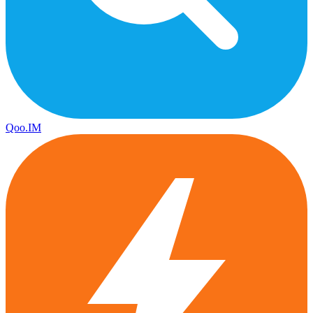
Qoo.IM