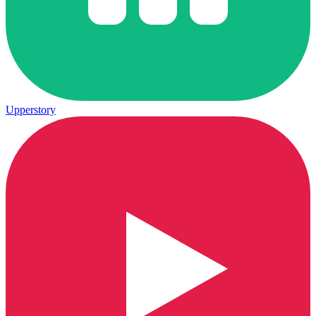
Upperstory