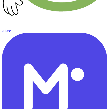
aat.ee