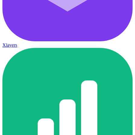
Xlayers