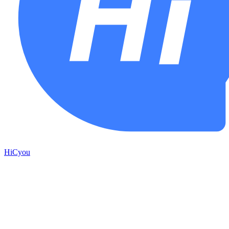
HiCyou