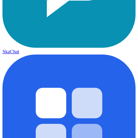
SkaChat