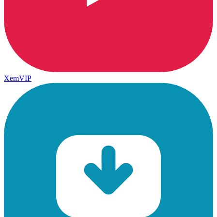
XemVIP