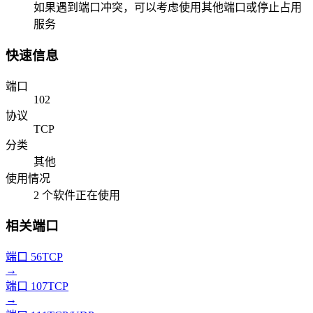
如果遇到端口冲突，可以考虑使用其他端口或停止占用
服务
快速信息
端口
102
协议
TCP
分类
其他
使用情况
2 个软件正在使用
相关端口
端口 56
TCP
→
端口 107
TCP
→