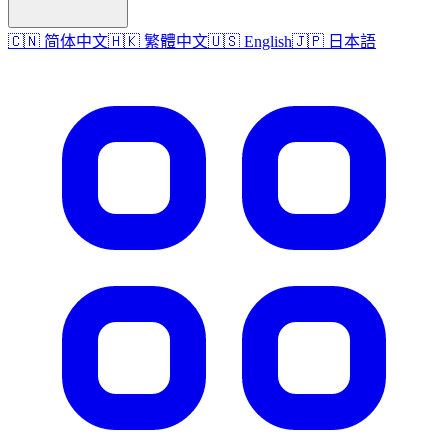
🇨🇳 简体中文
🇭🇰 繁體中文
🇺🇸 English
🇯🇵 日本語