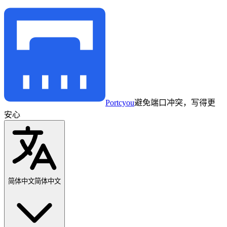
Portcyou
避免端口冲突，写得更
安心
简体中文
简体中文