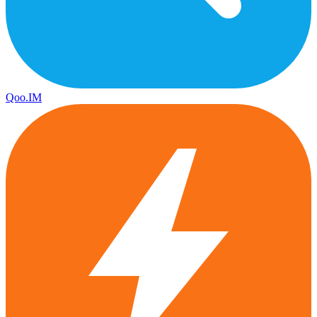
Qoo.IM