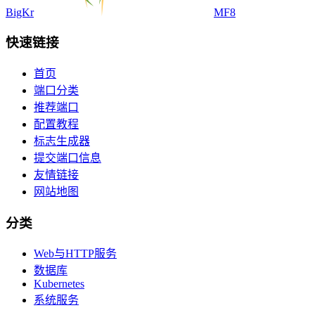
BigKr
MF8
快速链接
首页
端口分类
推荐端口
配置教程
标志生成器
提交端口信息
友情链接
网站地图
分类
Web与HTTP服务
数据库
Kubernetes
系统服务