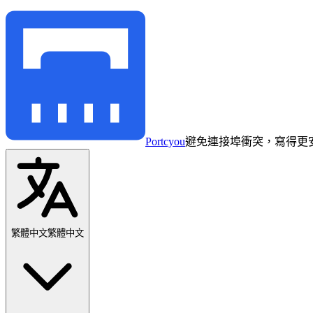
Portcyou
避免連接埠衝突，寫得更
繁體中文
繁體中文