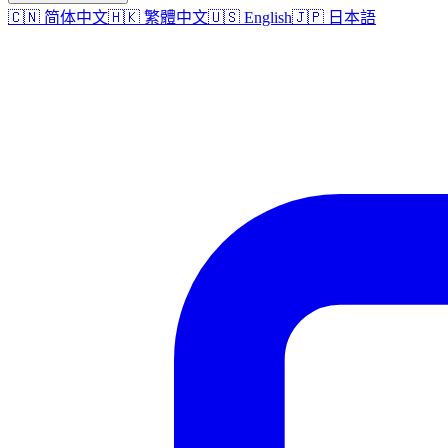
🇨🇳 简体中文
🇭🇰 繁體中文
🇺🇸 English
🇯🇵 日本語