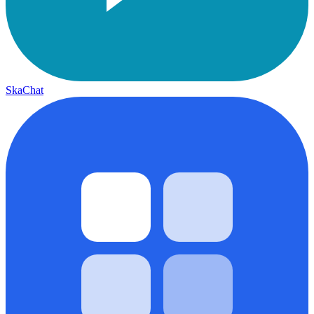
SkaChat