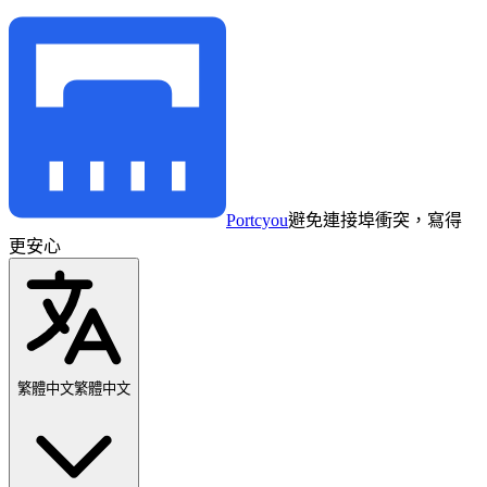
Portcyou
避免連接埠衝突，寫得
更安心
繁體中文
繁體中文