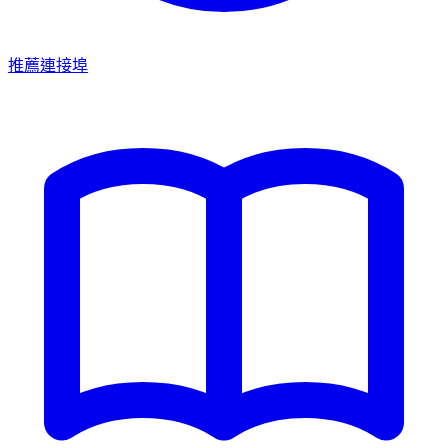
推薦連接埠