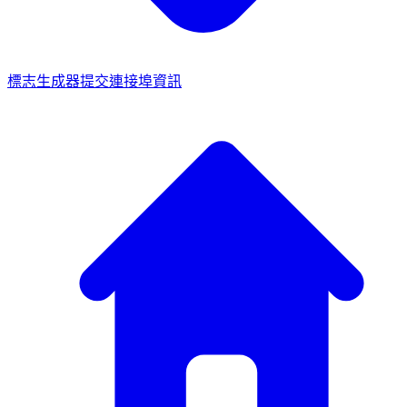
標志生成器
提交連接埠資訊