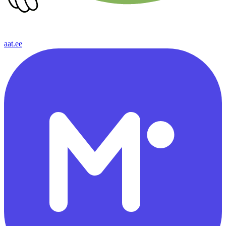
aat.ee