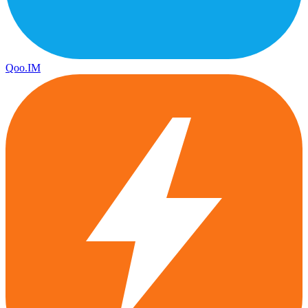
Qoo.IM