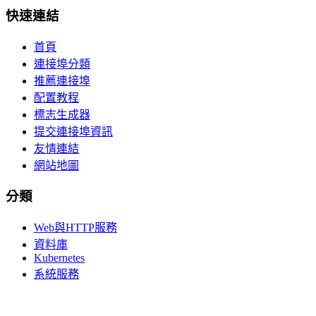
快速連結
首頁
連接埠分類
推薦連接埠
配置教程
標志生成器
提交連接埠資訊
友情連結
網站地圖
分類
Web與HTTP服務
資料庫
Kubernetes
系統服務