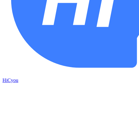
HiCyou