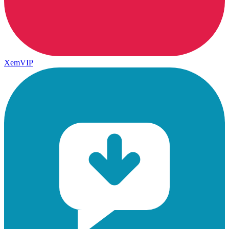
XemVIP