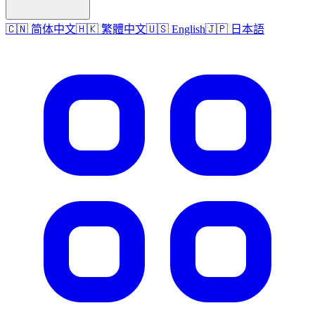
🇨🇳 简体中文
🇭🇰 繁體中文
🇺🇸 English
🇯🇵 日本語