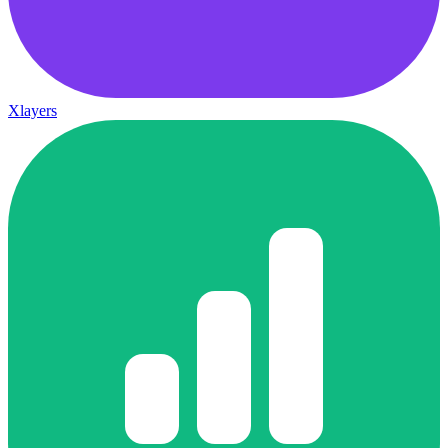
Xlayers