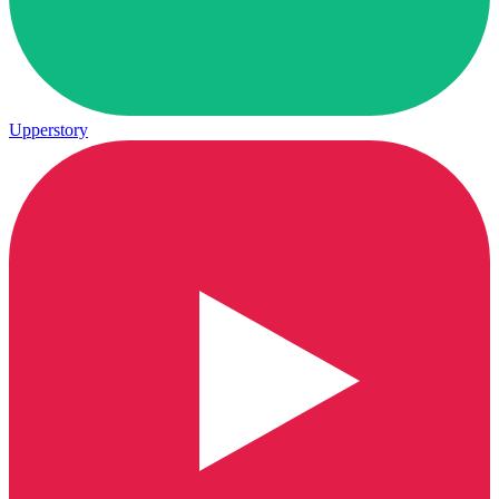
Upperstory