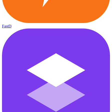
FastD