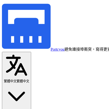
Portcyou
避免連接埠衝突，寫得更
繁體中文
繁體中文