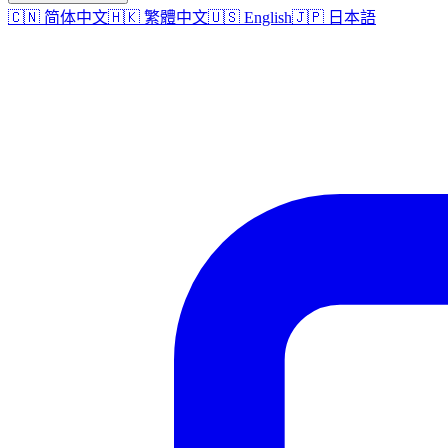
🇨🇳 简体中文
🇭🇰 繁體中文
🇺🇸 English
🇯🇵 日本語