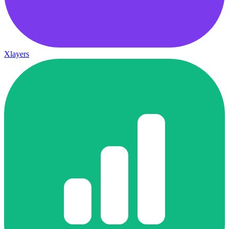
Xlayers