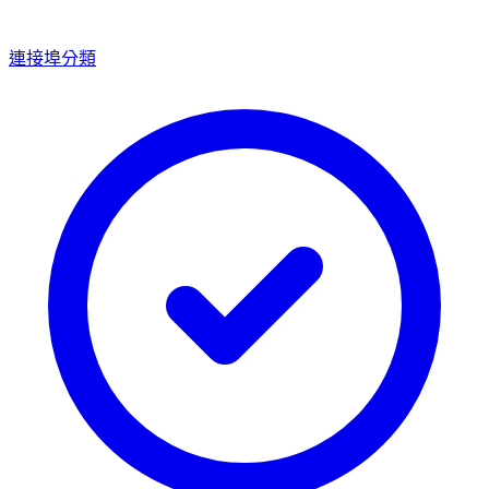
連接埠分類