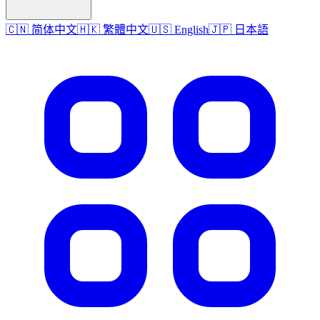
🇨🇳 简体中文
🇭🇰 繁體中文
🇺🇸 English
🇯🇵 日本語