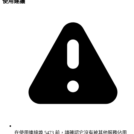
使用建議
在使用連接埠 5473 前，請確認它沒有被其他服務佔用