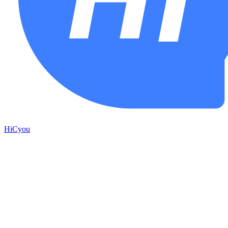
HiCyou