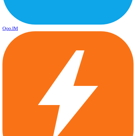
Qoo.IM