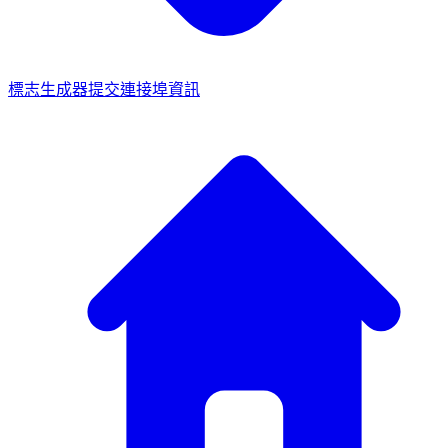
標志生成器
提交連接埠資訊