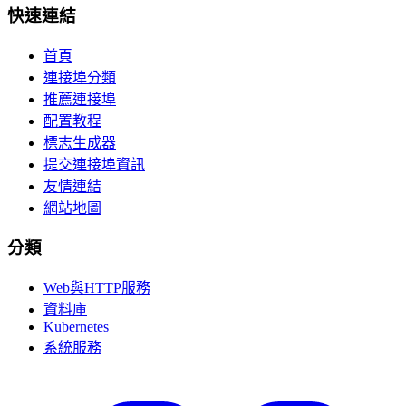
快速連結
首頁
連接埠分類
推薦連接埠
配置教程
標志生成器
提交連接埠資訊
友情連結
網站地圖
分類
Web與HTTP服務
資料庫
Kubernetes
系統服務