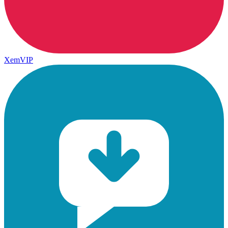
XemVIP