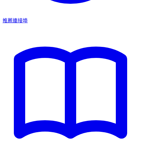
推薦連接埠