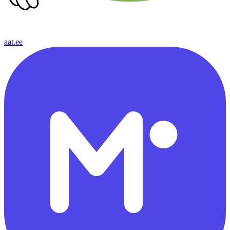
aat.ee