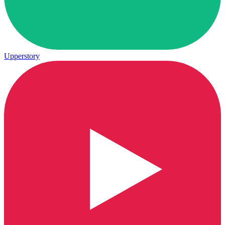
Upperstory