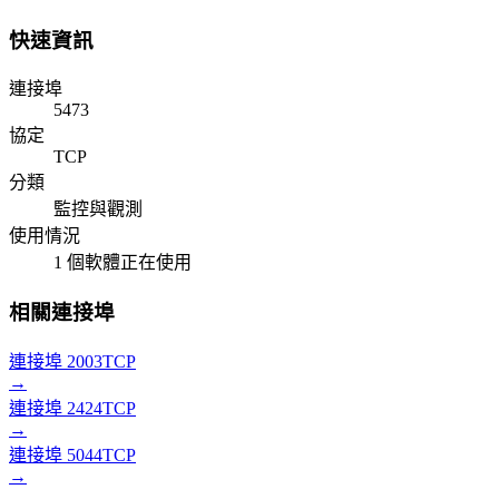
快速資訊
連接埠
5473
協定
TCP
分類
監控與觀測
使用情況
1 個軟體正在使用
相關連接埠
連接埠 2003
TCP
→
連接埠 2424
TCP
→
連接埠 5044
TCP
→