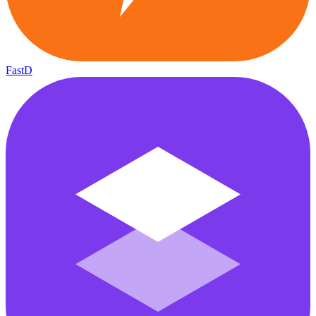
FastD