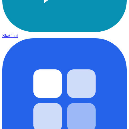
SkaChat