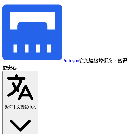
Portcyou
避免連接埠衝突，寫得
更安心
繁體中文
繁體中文