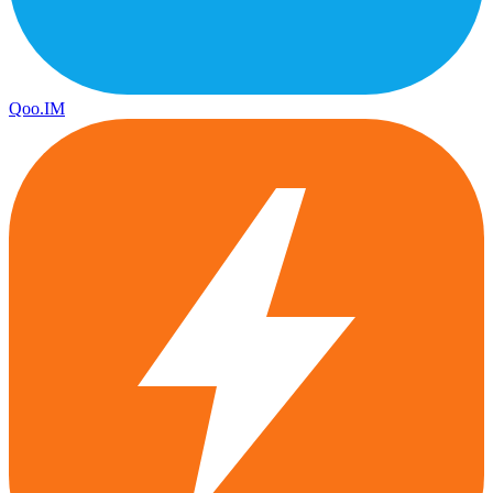
Qoo.IM