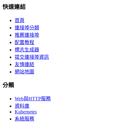
快速連結
首頁
連接埠分類
推薦連接埠
配置教程
標志生成器
提交連接埠資訊
友情連結
網站地圖
分類
Web與HTTP服務
資料庫
Kubernetes
系統服務