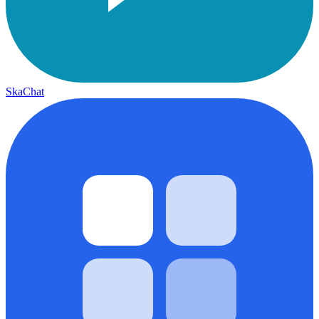
SkaChat