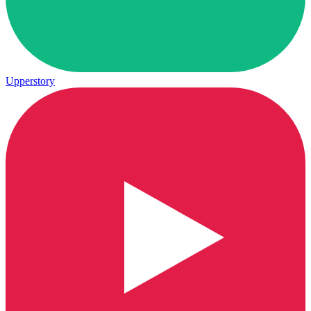
Upperstory