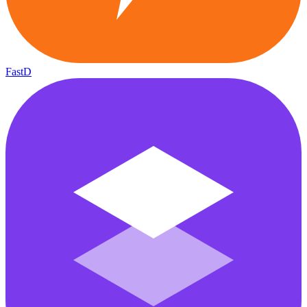
FastD