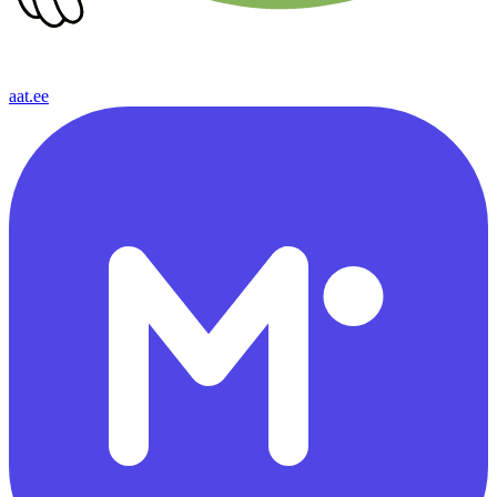
aat.ee