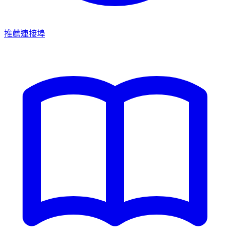
推薦連接埠