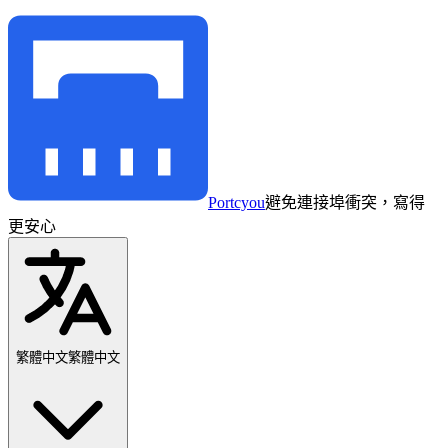
Portcyou
避免連接埠衝突，寫得
更安心
繁體中文
繁體中文