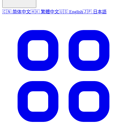
🇨🇳 简体中文
🇭🇰 繁體中文
🇺🇸 English
🇯🇵 日本語