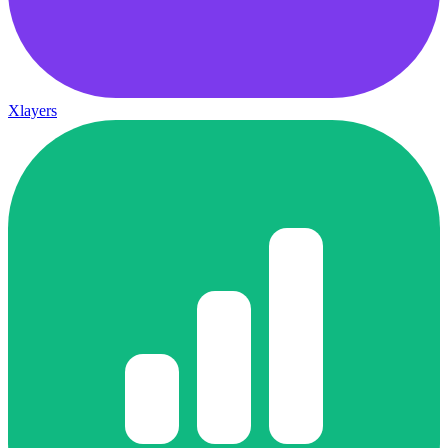
Xlayers