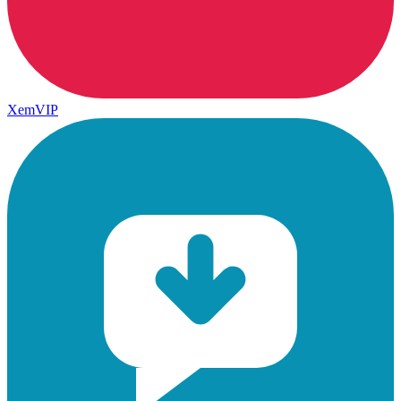
XemVIP