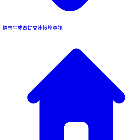
標志生成器
提交連接埠資訊