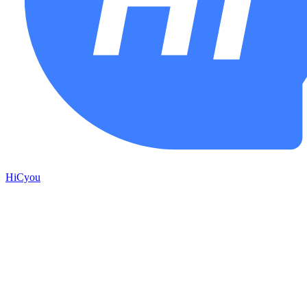
HiCyou