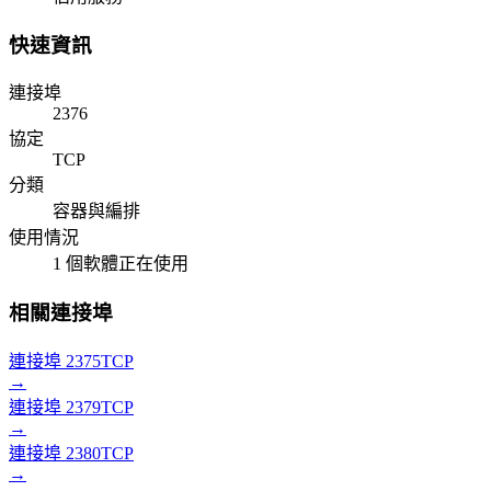
快速資訊
連接埠
2376
協定
TCP
分類
容器與編排
使用情況
1 個軟體正在使用
相關連接埠
連接埠 2375
TCP
→
連接埠 2379
TCP
→
連接埠 2380
TCP
→