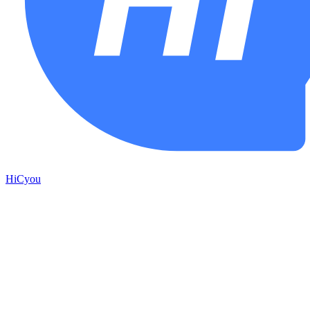
HiCyou