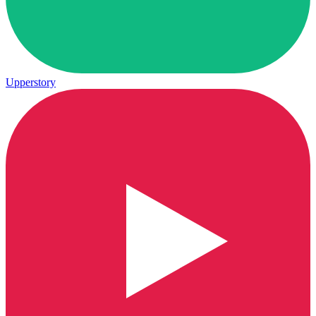
Upperstory