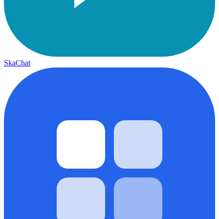
SkaChat