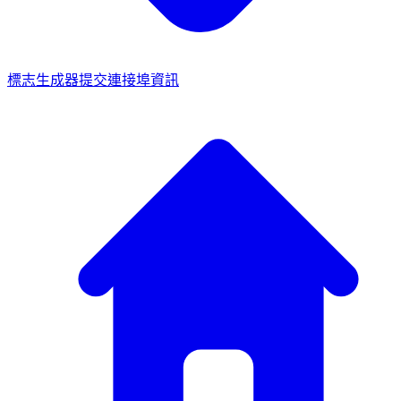
標志生成器
提交連接埠資訊