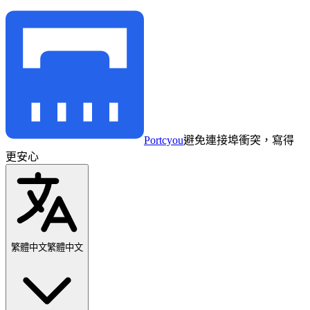
Portcyou
避免連接埠衝突，寫得
更安心
繁體中文
繁體中文