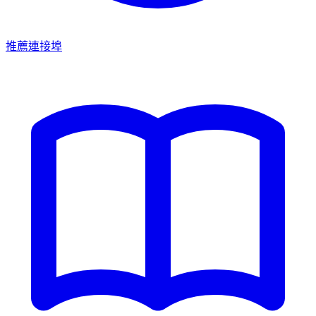
推薦連接埠