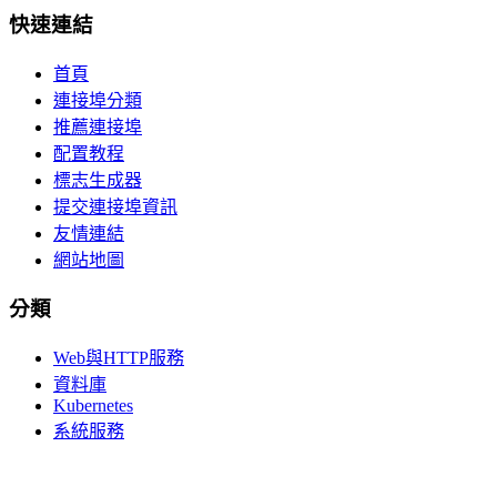
快速連結
首頁
連接埠分類
推薦連接埠
配置教程
標志生成器
提交連接埠資訊
友情連結
網站地圖
分類
Web與HTTP服務
資料庫
Kubernetes
系統服務