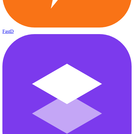
FastD