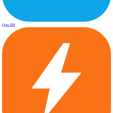
Qoo.IM