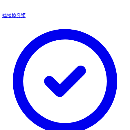
連接埠分類