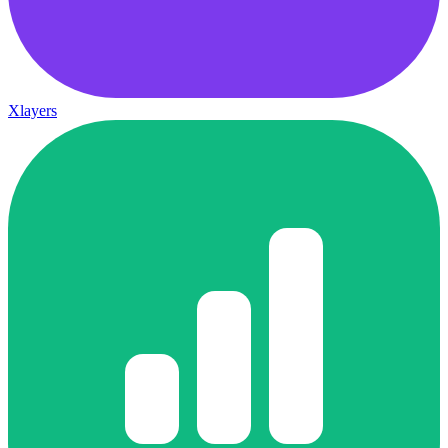
Xlayers