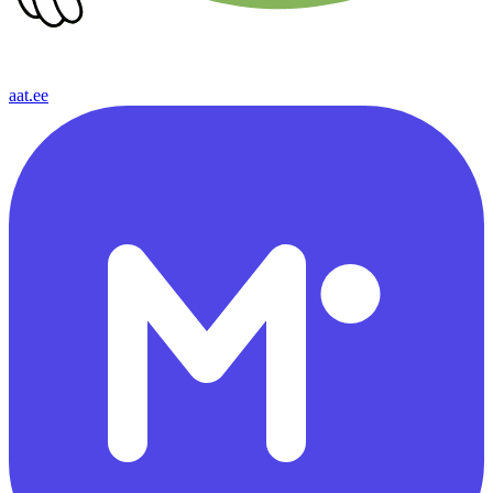
aat.ee