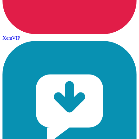
XemVIP