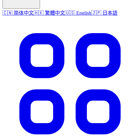
🇨🇳 简体中文
🇭🇰 繁體中文
🇺🇸 English
🇯🇵 日本語