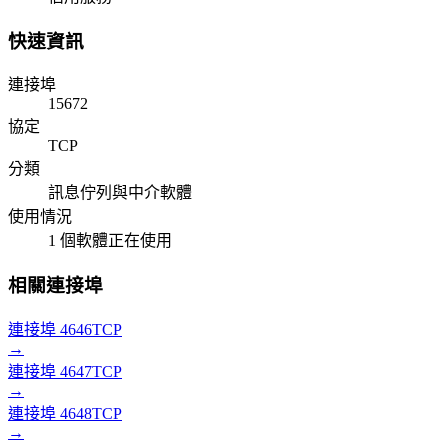
快速資訊
連接埠
15672
協定
TCP
分類
訊息佇列與中介軟體
使用情況
1 個軟體正在使用
相關連接埠
連接埠 4646
TCP
→
連接埠 4647
TCP
→
連接埠 4648
TCP
→