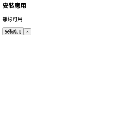
安裝應用
離線可用
安裝應用
×