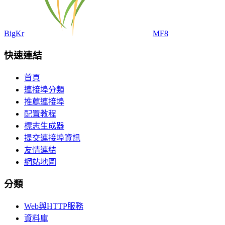
BigKr
MF8
快速連結
首頁
連接埠分類
推薦連接埠
配置教程
標志生成器
提交連接埠資訊
友情連結
網站地圖
分類
Web與HTTP服務
資料庫