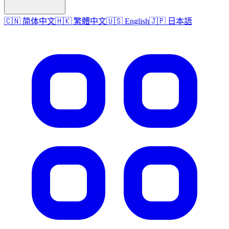
🇨🇳 简体中文
🇭🇰 繁體中文
🇺🇸 English
🇯🇵 日本語