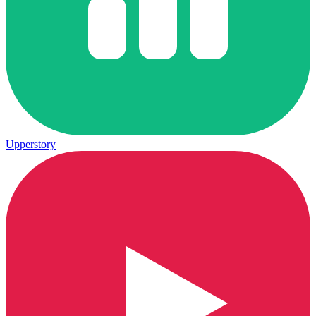
Upperstory