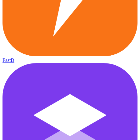
FastD