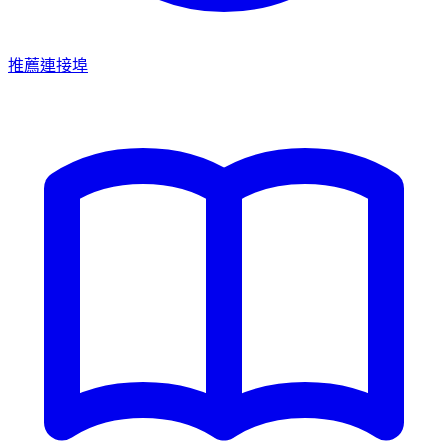
推薦連接埠