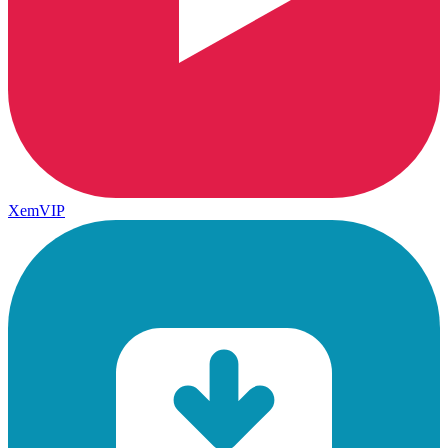
XemVIP