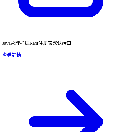
Java管理扩展RMI注册表默认端口
查看詳情