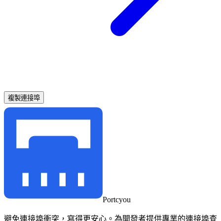
複製連接埠
Portcyou
避免連接埠衝突，寫得更安心。為開發者提供專業的連接埠查