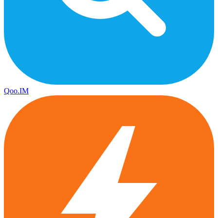
Qoo.IM