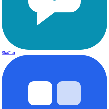
SkaChat