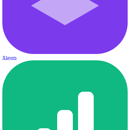
Xlayers