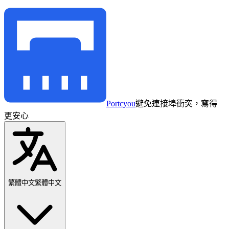
Portcyou
避免連接埠衝突，寫得
更安心
繁體中文
繁體中文