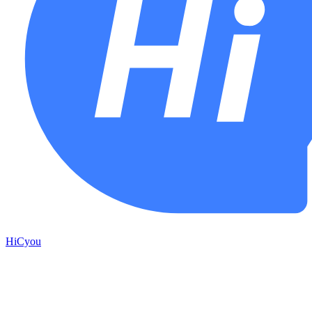
HiCyou