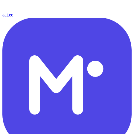
aat.ee