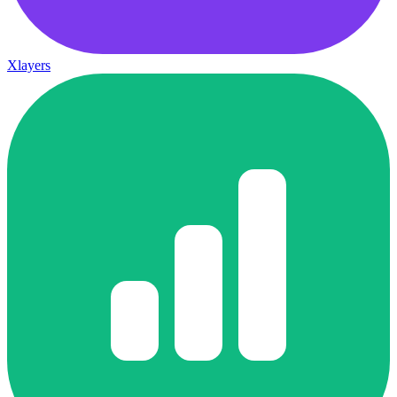
Xlayers