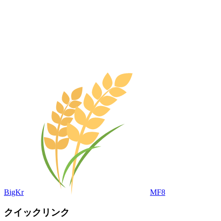
BigKr
MF8
クイックリンク