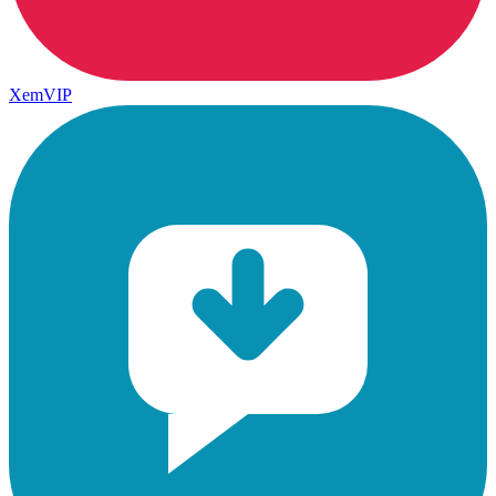
XemVIP