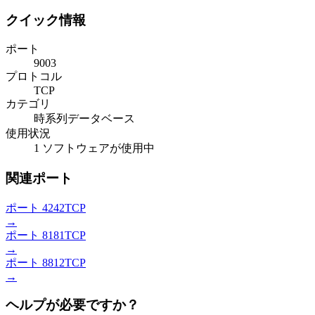
クイック情報
ポート
9003
プロトコル
TCP
カテゴリ
時系列データベース
使用状況
1 ソフトウェアが使用中
関連ポート
ポート 4242
TCP
→
ポート 8181
TCP
→
ポート 8812
TCP
→
ヘルプが必要ですか？