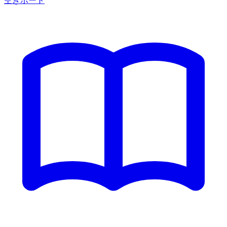
空きポート