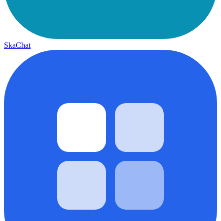
SkaChat