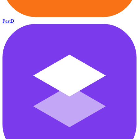
FastD