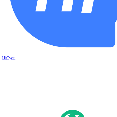
HiCyou