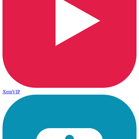
XemVIP