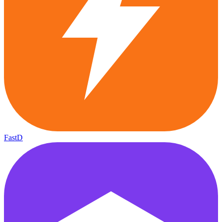
FastD