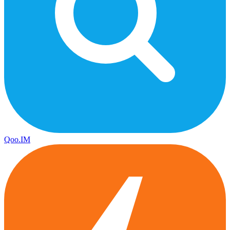
Qoo.IM