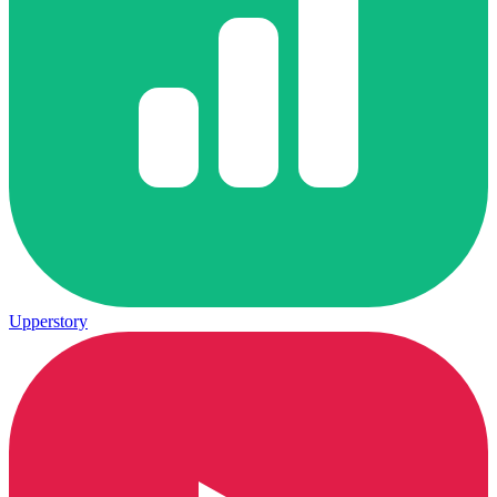
Upperstory