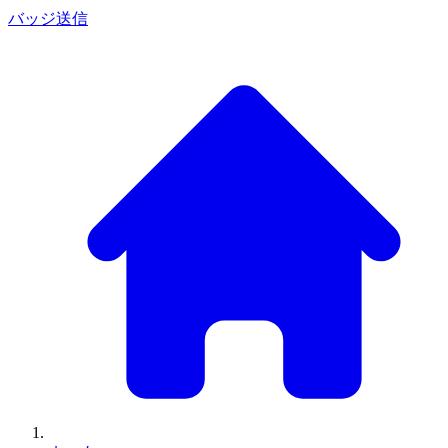
バッジ
送信