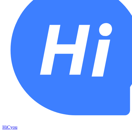
HiCyou