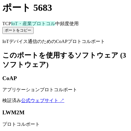
ポート 5683
TCP
IoT・産業プロトコル
中頻度使用
ポートをコピー
IoTデバイス通信のためのCoAPプロトコルポート
このポートを使用するソフトウェア (3
ソフトウェア)
CoAP
アプリケーションプロトコルポート
検証済み
公式ウェブサイト ↗
LWM2M
プロトコルポート