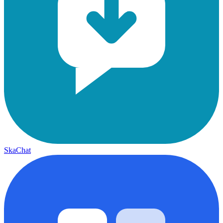
SkaChat