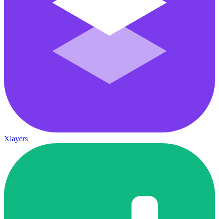
Xlayers